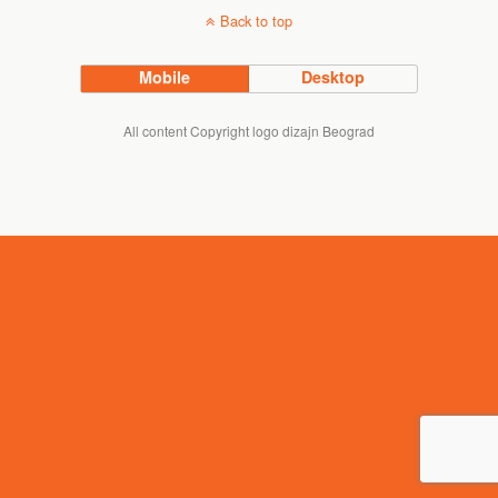
Back to top
Mobile
Desktop
All content Copyright logo dizajn Beograd