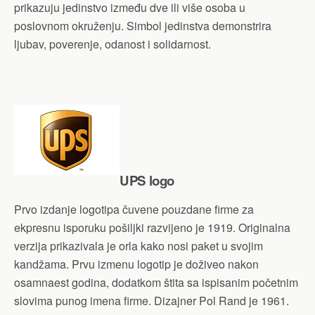
prikazuju jedinstvo između dve ili više osoba u
poslovnom okruženju. Simbol jedinstva demonstrira
ljubav, poverenje, odanost i solidarnost.
UPS logo
Prvo izdanje logotipa čuvene pouzdane firme za
ekpresnu isporuku pošiljki razvijeno je 1919. Originalna
verzija prikazivala je orla kako nosi paket u svojim
kandžama. Prvu izmenu logotip je doživeo nakon
osamnaest godina, dodatkom štita sa ispisanim početnim
slovima punog imena firme. Dizajner Pol Rand je 1961.