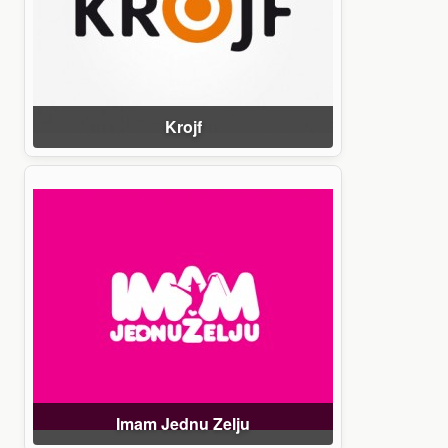
Krojf
Imam Jednu Zelju