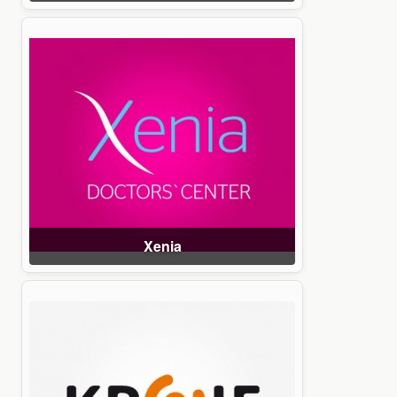
Xenia