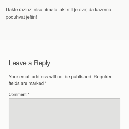
Dakle razlozi nisu nimalo laki niti je ovaj da kazemo
poduhvat jeftin!
Leave a Reply
Your email address will not be published.
Required
fields are marked
*
Comment
*