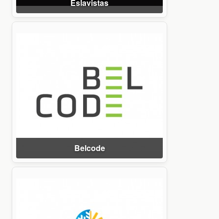
Eslavistas
Belcode