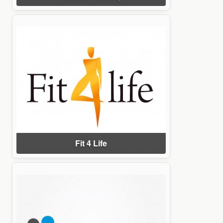
Fit 4 Life