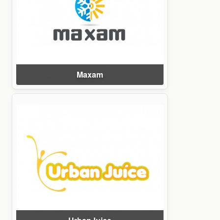
Maxam