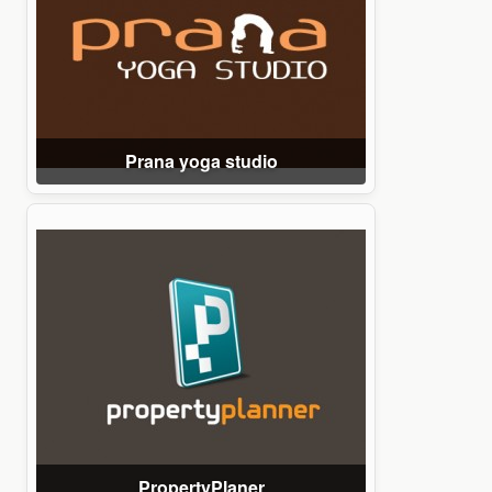
Prana yoga studio
PropertyPlaner