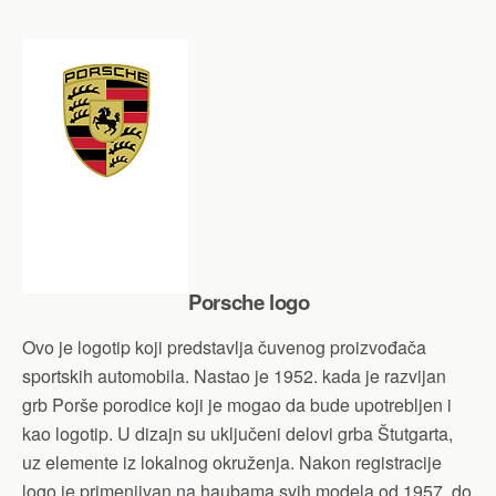
Porsche logo
Ovo je logotip koji predstavlja čuvenog proizvođača
sportskih automobila. Nastao je 1952. kada je razvijan
grb Porše porodice koji je mogao da bude upotrebljen i
kao logotip. U dizajn su uključeni delovi grba Štutgarta,
uz elemente iz lokalnog okruženja. Nakon registracije
logo je primenjivan na haubama svih modela od 1957. do