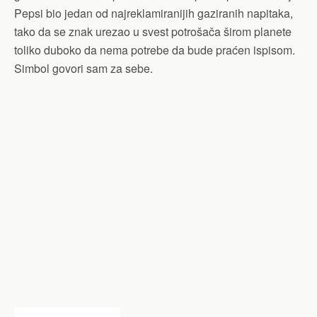
Pepsi bio jedan od najreklamiranijih gaziranih napitaka,
tako da se znak urezao u svest potrošača širom planete
toliko duboko da nema potrebe da bude praćen ispisom.
Simbol govori sam za sebe.