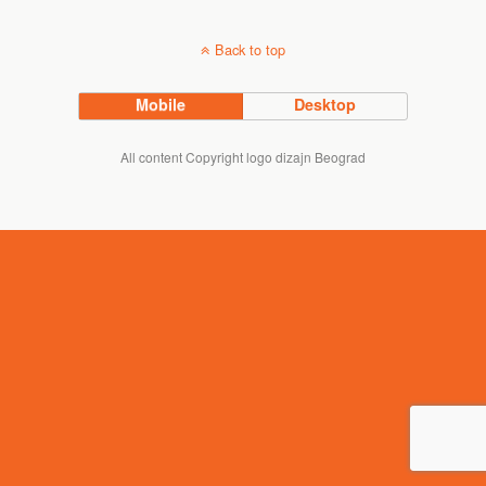
Back to top
Mobile
Desktop
All content Copyright logo dizajn Beograd