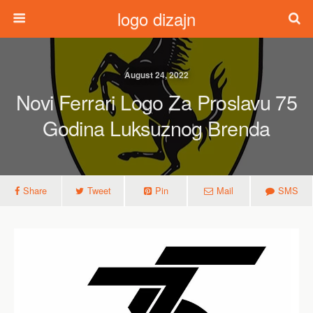
logo dizajn
August 24, 2022
Novi Ferrari Logo Za Proslavu 75
Godina Luksuznog Brenda
Share
Tweet
Pin
Mail
SMS