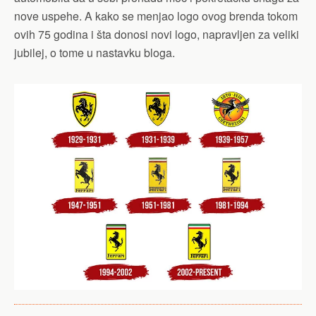
nove uspehe. A kako se menjao logo ovog brenda tokom
ovih 75 godina i šta donosi novi logo, napravljen za veliki
jubilej, o tome u nastavku bloga.