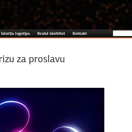
Istorija logotipa
Brand identitet
Kontakt
rizu za proslavu