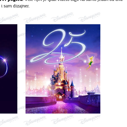
 i sam dizajner.