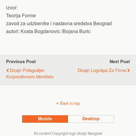
izvor:
Teorija Forme
zavod za udzbenike i nastavna sredstva Beograd
autori: Kosta Bogdanovic /Bojana Buric
Previous Post
Next Post
Dizajn Prilagodjen
Dizajn Logotipa Za Firme
Korporativnom Identitetu
Back to top
Mobile
Desktop
All content Copyright logo dizajn Beograd