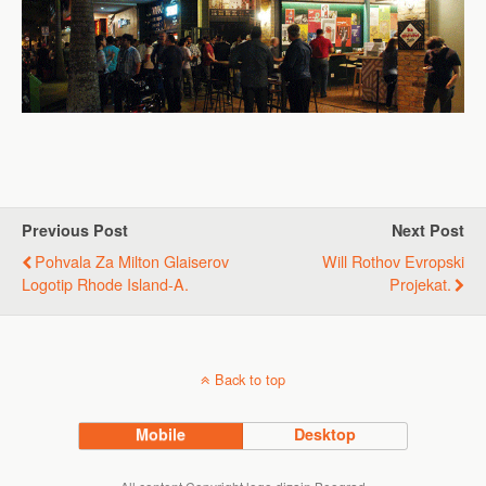
Previous Post
Next Post
Pohvala Za Milton Glaiserov
Will Rothov Evropski
Logotip Rhode Island-A.
Projekat.
Back to top
Mobile
Desktop