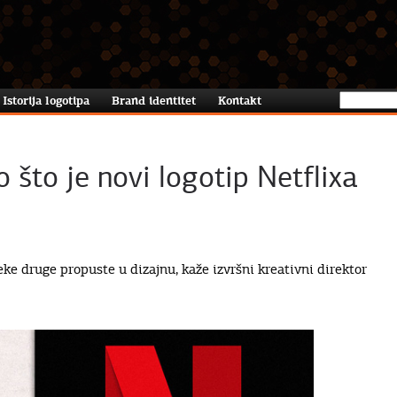
Istorija logotipa
Brand identitet
Kontakt
o što je novi logotip Netflixa
e druge propuste u dizajnu, kaže izvršni kreativni direktor