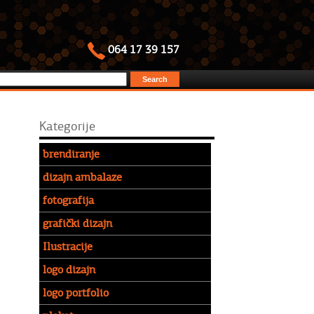
064 17 39 157
Kategorije
brendiranje
dizajn ambalaze
fotografija
grafički dizajn
Ilustracije
logo dizajn
logo portfolio