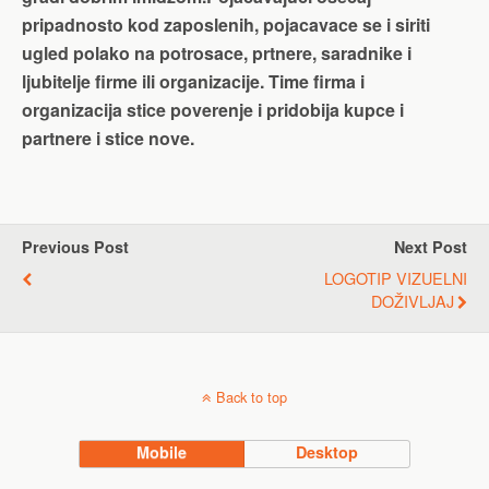
pripadnosto kod zaposlenih, pojacavace se i siriti
ugled polako na potrosace, prtnere, saradnike i
ljubitelje firme ili organizacije. Time firma i
organizacija stice poverenje i pridobija kupce i
partnere i stice nove.
Previous Post
Next Post
LOGOTIP VIZUELNI
DOŽIVLJAJ
Back to top
Mobile
Desktop