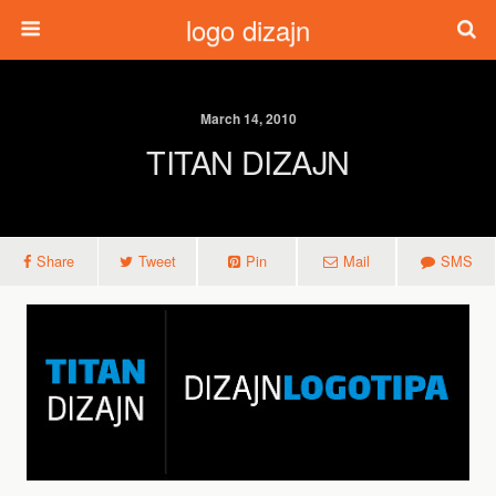
logo dizajn
March 14, 2010
TITAN DIZAJN
Share
Tweet
Pin
Mail
SMS