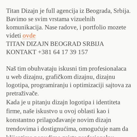
Titan Dizajn je full agencija iz Beograda, Srbija.
Bavimo se svim vrstama vizuelnih
komunikacija. Nase radove, i portfolio mozete
videti
ovde
TITAN DIZAJN BEOGRAD SRBIJA
KONTAKT +381 64 17 39 157
Naš tim obuhvataju iskusni tim profesionalaca
u web dizajnu, grafičkom dizajnu, dizajnu
logotipa, programiranju i optimizaciji sajtova za
pretraživače.
Kada je u pitanju dizajn logotipa i identiteta
firme, naše iskustvo u ovoj oblasti kao i
konstantno prilagođavanje novim dizajn
trendovima i dostignućima, omogućuje nam da