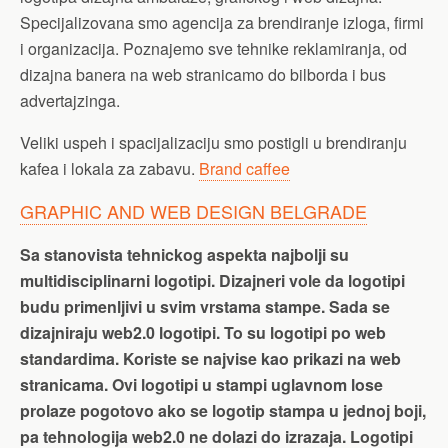
Specijalizovana smo agencija za brendiranje izloga, firmi
i organizacija. Poznajemo sve tehnike reklamiranja, od
dizajna banera na web stranicamo do bilborda i bus
advertajzinga.
Veliki uspeh i spacijalizaciju smo postigli u brendiranju
kafea i lokala za zabavu.
Brand caffee
GRAPHIC AND WEB DESIGN BELGRADE
Sa stanovista tehnickog aspekta najbolji su
multidisciplinarni logotipi. Dizajneri vole da logotipi
budu primenljivi u svim vrstama stampe. Sada se
dizajniraju web2.0 logotipi. To su logotipi po web
standardima. Koriste se najvise kao prikazi na web
stranicama. Ovi logotipi u stampi uglavnom lose
prolaze pogotovo ako se logotip stampa u jednoj boji,
pa tehnologija web2.0 ne dolazi do izrazaja. Logotipi