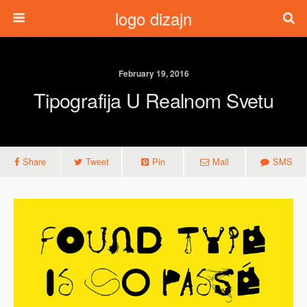
logo dizajn
February 19, 2016
Tipografija U Realnom Svetu
Share
Tweet
Pin
Mail
SMS