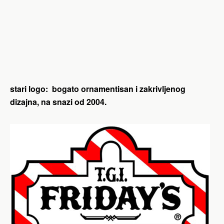
stari logo: bogato ornamentisan i zakrivljenog
dizajna, na snazi od 2004.