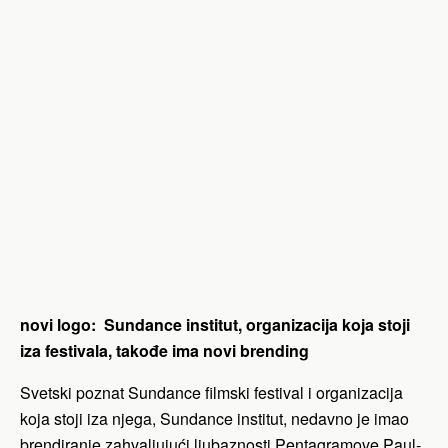
novi logo: Sundance institut, organizacija koja stoji
iza festivala, takođe ima novi brending
Svetski poznat Sundance filmski festival i organizacija
koja stoji iza njega, Sundance institut, nedavno je imao
brendiranje zahvaljujući ljubaznosti Pentagramove Paul-