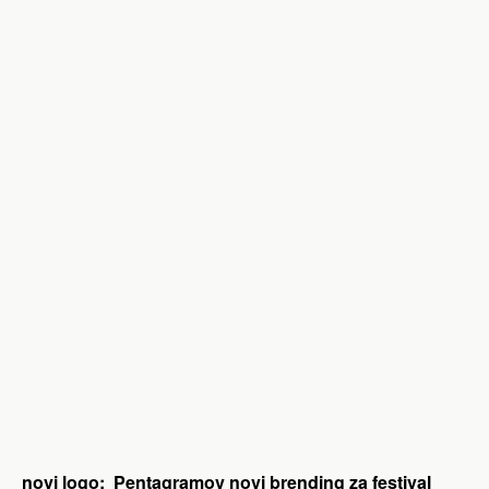
novi logo: Pentagramov novi brending za festival