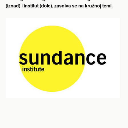
(iznad) i institut (dole), zasniva se na kružnoj temi.