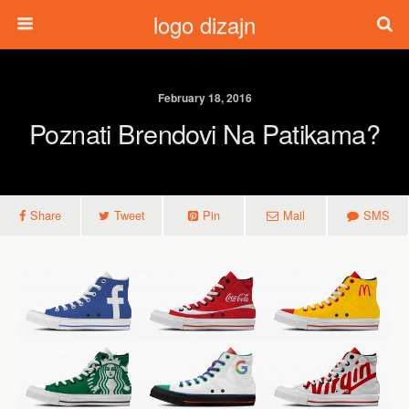
logo dizajn
February 18, 2016
Poznati Brendovi Na Patikama?
Share
Tweet
Pin
Mail
SMS