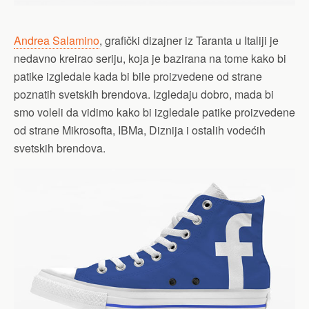
Andrea Salamino
, grafički dizajner iz Taranta u Italiji je
nedavno kreirao seriju, koja je bazirana na tome kako bi
patike izgledale kada bi bile proizvedene od strane
poznatih svetskih brendova. Izgledaju dobro, mada bi
smo voleli da vidimo kako bi izgledale patike proizvedene
od strane Mikrosofta, IBMa, Diznija i ostalih vodećih
svetskih brendova.