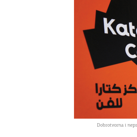
Dobrotvorna i nepr