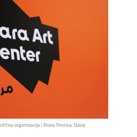
ofitna organizacija | Nuno Pereira, Qatar