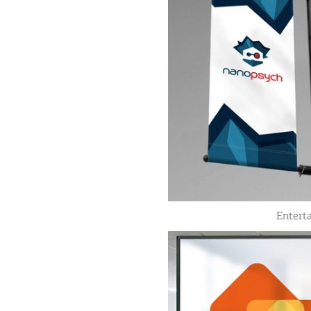
Entert