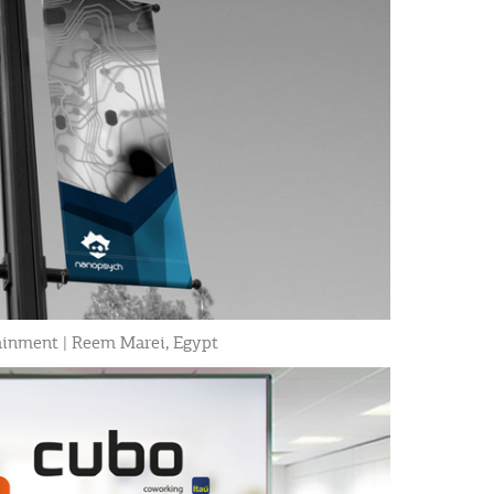
ainment | Reem Marei, Egypt