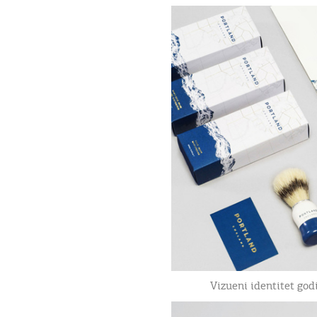
Vizueni identitet go