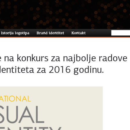
Istorija logotipa
Brand identitet
Kontakt
je na konkurs za najbolje radove
identiteta za 2016 godinu.