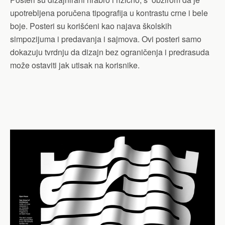
upotrebljena poručena tipografija u kontrastu crne i bele
boje. Posteri su korišćeni kao najava školskih
simpozijuma i predavanja i sajmova. Ovi posteri samo
dokazuju tvrdnju da dizajn bez ograničenja i predrasuda
može ostaviti jak utisak na korisnike.