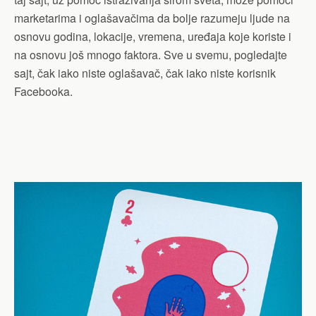
marketarima i oglašavačima da bolje razumeju ljude na
osnovu godina, lokacije, vremena, uređaja koje koriste i
na osnovu još mnogo faktora. Sve u svemu, pogledajte
sajt, čak iako niste oglašavač, čak iako niste korisnik
Facebooka.