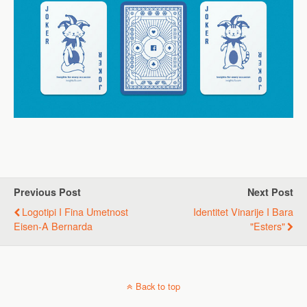
Previous Post
Next Post
Logotipi I Fina Umetnost
Identitet Vinarije I Bara
Eisen-A Bernarda
"Esters"
Back to top