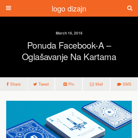
logo dizajn
March 16, 2016
Ponuda Facebook-A –
Oglašavanje Na Kartama
Share
Tweet
Pin
Mail
SMS