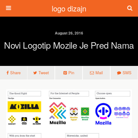
logo dizajn
August 26, 2016
Novi Logotip Mozile Je Pred Nama
Share
Tweet
Pin
Mail
SMS