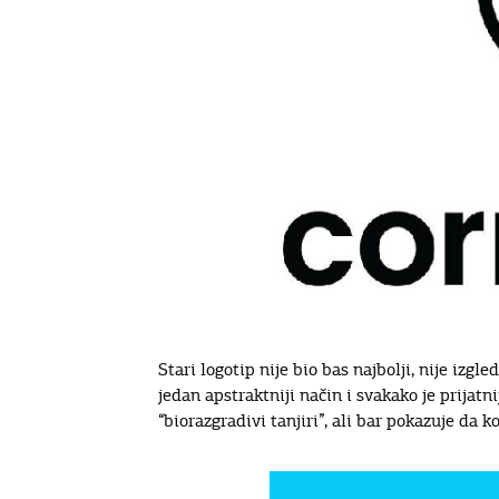
Stari logotip nije bio bas najbolji, nije izgl
jedan apstraktniji način i svakako je prijat
“biorazgradivi tanjiri”, ali bar pokazuje da