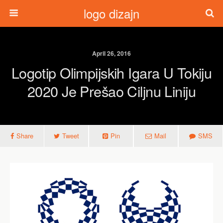
logo dizajn
April 26, 2016
Logotip Olimpijskih Igara U Tokiju
2020 Je Prešao Ciljnu Liniju
Share
Tweet
Pin
Mail
SMS