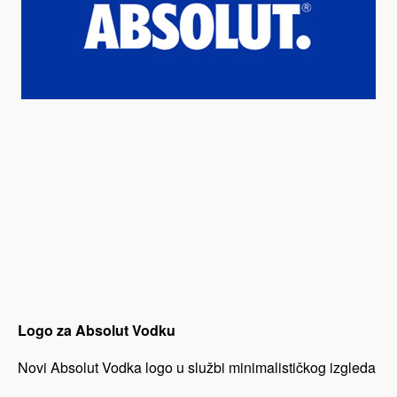
Logo za Absolut Vodku
Novi Absolut Vodka logo u službi minimalističkog izgleda