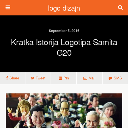
logo dizajn
September 5, 2016
Kratka Istorija Logotipa Samita
G20
Share
Tweet
Pin
Mail
SMS