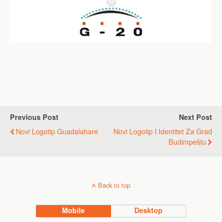
Previous Post
Next Post
Novi Logotip Guadalahare
Novi Logotip I Identitet Za Grad
Budimpeštu
Back to top
Mobile
Desktop