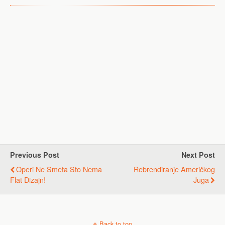
Previous Post
Next Post
Operi Ne Smeta Što Nema
Rebrendiranje Američkog
Flat Dizajn!
Juga
Back to top