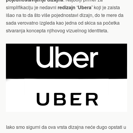
simplifikaciju je nedavni
redizajn ‘Ubera’
koji je zaista
išao na to da što više pojednostavi dizajn, do te mere da
sada verovatno izgleda kao jedna od skica sa početka
stvaranja koncepta njihovog vizuelnog identiteta.
Iako smo sigurni da ova vrsta dizajna neće dugo opstati u