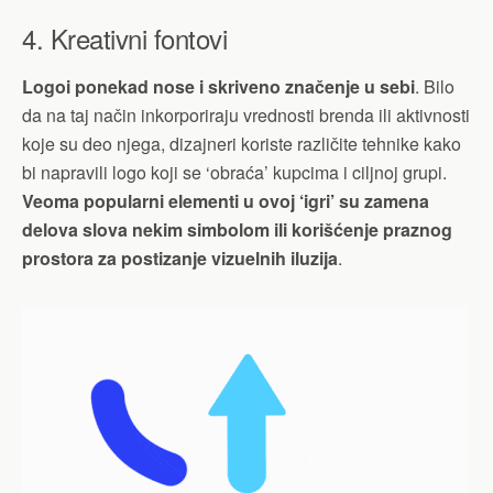
4. Kreativni fontovi
Logoi ponekad nose i skriveno značenje u sebi
. Bilo
da na taj način inkorporiraju vrednosti brenda ili aktivnosti
koje su deo njega, dizajneri koriste različite tehnike kako
bi napravili logo koji se ‘obraća’ kupcima i ciljnoj grupi.
Veoma popularni elementi u ovoj ‘igri’ su zamena
delova slova nekim simbolom ili korišćenje praznog
prostora za postizanje vizuelnih iluzija
.